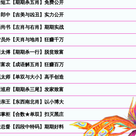
厦门短工【期期杀五肖】免费公开
茂名郎中【吉美与凶丑】实力公开
扬州尚书【左肖与右肖】期期实战
南宁员外【天肖与地肖】狂赚千万
广州太傅【期期杀一行】脱贫致富
邵阳富农【成语解五肖】狂赚百万
娄底太师【单双与大小】高手创造
郴州巡府【期期杀三尾】发家致富
贵阳亲王【东西南北肖】以小博大
成都掌柜【合数★单双】扫灭黑庄
吉安总督【四段中特码】期期好料