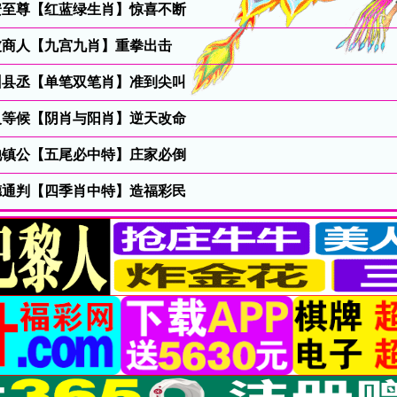
广安至尊【红蓝绿生肖】惊喜不断
宁波商人【九宫九肖】重拳出击
常州县丞【单笔双笔肖】准到尖叫
遵义等候【阴肖与阳肖】逆天改命
河池镇公【五尾必中特】庄家必倒
常德通判【四季肖中特】造福彩民