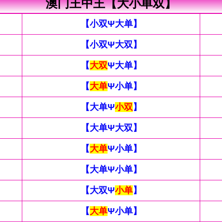
澳门王中王【大小单双】
【
小
双
Ψ
大
单
】
【
小双Ψ大双
】
【
大双
Ψ大单
】
【
大单
Ψ小单
】
【
大单Ψ
小双
】
【
大单Ψ大双
】
【
大单
Ψ小单
】
【
大单Ψ小单
】
【
大双Ψ
小单
】
【
大单
Ψ小单
】