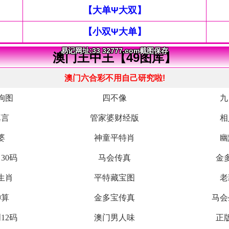
【
大单Ψ大双
】
【
小双Ψ大单
】
易记网址:33 32777.com截图保存
澳门王中王【49图库】